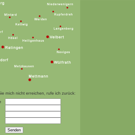
Sie mich nicht erreichen, rufe ich zurück:
e