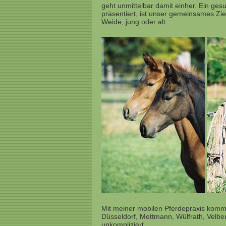
geht unmittelbar damit einher. Ein ges
präsentiert, ist unser gemeinsames Ziel
Weide, jung oder alt.
Mit meiner mobilen Pferdepraxis komm
Düsseldorf, Mettmann, Wülfrath, Velbert
unkompliziert.