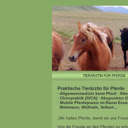
TIERÄRZTIN FÜR PFERDE
Praktische Tierärztin für Pferde
· Allgemeinmedizin beim Pferd · Al
· Chiropraktik (IVCA) · Akupunktur (
· Mobile Pferdepraxis im Raum Esse
Mettmann, Wülfrath, Velbert...
„Wir halten Pferde, damit sie uns Freu
Uns die Freude an den Pferden zu erha