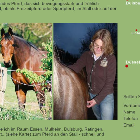
undes Pferd, das sich bewegungsstark und fröhlich
, ob als Freizeitpferd oder Sportpferd, im Stall oder auf der
Sollten 
Vornam
Name
Telefon
Email
e ich im Raum Essen, Mülheim, Duisburg, Ratingen,
...(siehe Karte) zum Pferd an den Stall - schnell und